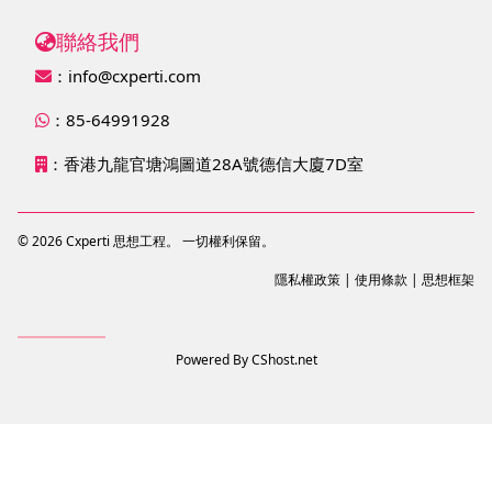
聯絡我們
：
info@cxperti.com
：85-64991928
：香港九龍官塘鴻圖道28A號德信大廈7D室
© 2026 Cxperti 思想工程。 一切權利保留。
隱私權政策
|
使用條款
|
思想框架
Powered By
CShost.net