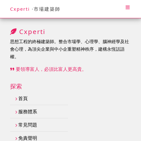
Cxperti
·市場建築師
Cxperti
思想工程的終極建築師。整合市場學、心理學、腦神經學及社
會心理，為頂尖企業與中小企重塑精神秩序，建構永恆話語
權。
要領導富人，必須比富人更高貴。
探索
首頁
服務體系
常見問題
免責聲明